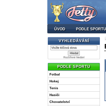
ÚVOD
PODLE SPORT
VYHLEDÁVÁNÍ
Rozšířené hledání
PODLE SPORTU
Fotbal
Hokej
Tenis
Hasiči
Chovatelství