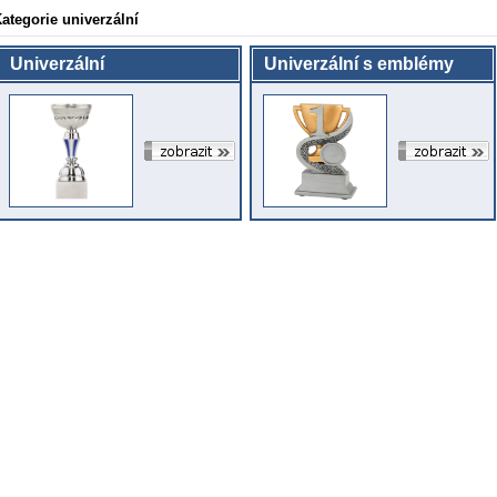
ategorie univerzální
Univerzální
Univerzální s emblémy