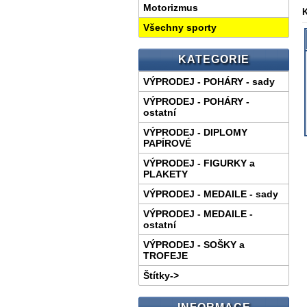
Motorizmus
K
Všechny sporty
KATEGORIE
VÝPRODEJ - POHÁRY - sady
VÝPRODEJ - POHÁRY -
ostatní
VÝPRODEJ - DIPLOMY
PAPÍROVÉ
VÝPRODEJ - FIGURKY a
PLAKETY
VÝPRODEJ - MEDAILE - sady
VÝPRODEJ - MEDAILE -
ostatní
VÝPRODEJ - SOŠKY a
TROFEJE
Štítky->