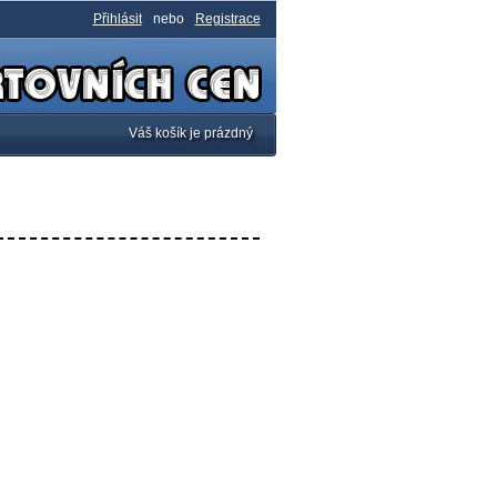
Přihlásit
nebo
Registrace
Váš košík je prázdný