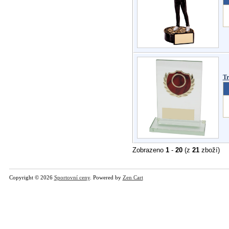
Tr
Zobrazeno
1
-
20
(z
21
zboží)
Copyright © 2026
Sportovní ceny
. Powered by
Zen Cart