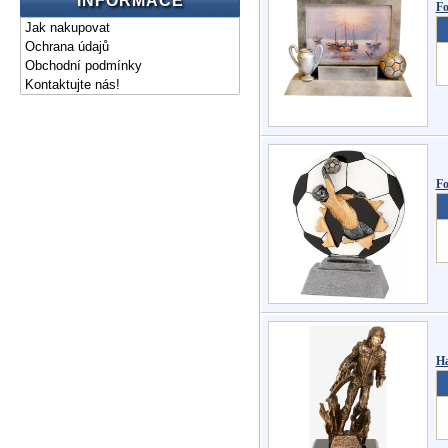
INFORMACE
Fo
Jak nakupovat
Ochrana údajů
Obchodní podmínky
Kontaktujte nás!
Fo
Ha