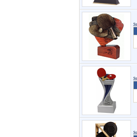
St
St
St