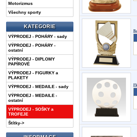
Motorizmus
Všechny sporty
KATEGORIE
Ba
VÝPRODEJ - POHÁRY - sady
VÝPRODEJ - POHÁRY -
ostatní
VÝPRODEJ - DIPLOMY
PAPÍROVÉ
VÝPRODEJ - FIGURKY a
PLAKETY
Fl
VÝPRODEJ - MEDAILE - sady
VÝPRODEJ - MEDAILE -
ostatní
VÝPRODEJ - SOŠKY a
TROFEJE
Štítky->