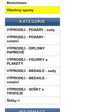
Motorizmus
Všechny sporty
KATEGORIE
VÝPRODEJ - POHÁRY - sady
VÝPRODEJ - POHÁRY -
ostatní
VÝPRODEJ - DIPLOMY
PAPÍROVÉ
VÝPRODEJ - FIGURKY a
PLAKETY
VÝPRODEJ - MEDAILE - sady
VÝPRODEJ - MEDAILE -
ostatní
VÝPRODEJ - SOŠKY a
TROFEJE
Štítky->