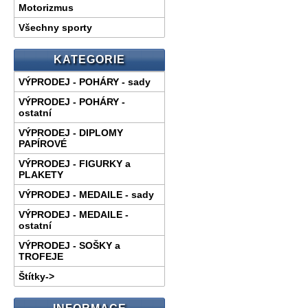
Motorizmus
Všechny sporty
KATEGORIE
VÝPRODEJ - POHÁRY - sady
VÝPRODEJ - POHÁRY -
ostatní
VÝPRODEJ - DIPLOMY
PAPÍROVÉ
VÝPRODEJ - FIGURKY a
PLAKETY
VÝPRODEJ - MEDAILE - sady
VÝPRODEJ - MEDAILE -
ostatní
VÝPRODEJ - SOŠKY a
TROFEJE
Štítky->