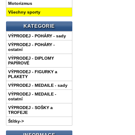
Motorizmus
Všechny sporty
KATEGORIE
VÝPRODEJ - POHÁRY - sady
VÝPRODEJ - POHÁRY -
ostatní
VÝPRODEJ - DIPLOMY
PAPÍROVÉ
VÝPRODEJ - FIGURKY a
PLAKETY
VÝPRODEJ - MEDAILE - sady
VÝPRODEJ - MEDAILE -
ostatní
VÝPRODEJ - SOŠKY a
TROFEJE
Štítky->