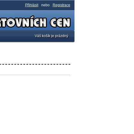
Přihlásit
nebo
Registrace
Váš košík je prázdný