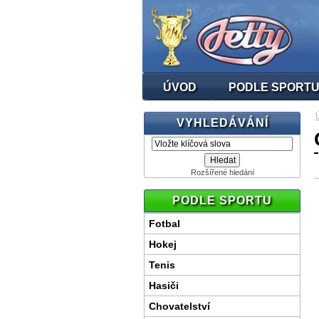
ÚVOD
PODLE SPORT
VYHLEDÁVÁNÍ
Rozšířené hledání
PODLE SPORTU
Fotbal
Hokej
Tenis
Hasiči
Chovatelství