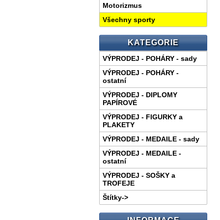
Motorizmus
Všechny sporty
KATEGORIE
VÝPRODEJ - POHÁRY - sady
VÝPRODEJ - POHÁRY -
ostatní
VÝPRODEJ - DIPLOMY
PAPÍROVÉ
VÝPRODEJ - FIGURKY a
PLAKETY
VÝPRODEJ - MEDAILE - sady
VÝPRODEJ - MEDAILE -
ostatní
VÝPRODEJ - SOŠKY a
TROFEJE
Štítky->