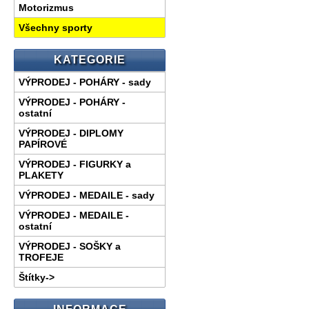
Motorizmus
Všechny sporty
KATEGORIE
VÝPRODEJ - POHÁRY - sady
VÝPRODEJ - POHÁRY -
ostatní
VÝPRODEJ - DIPLOMY
PAPÍROVÉ
VÝPRODEJ - FIGURKY a
PLAKETY
VÝPRODEJ - MEDAILE - sady
VÝPRODEJ - MEDAILE -
ostatní
VÝPRODEJ - SOŠKY a
TROFEJE
Štítky->