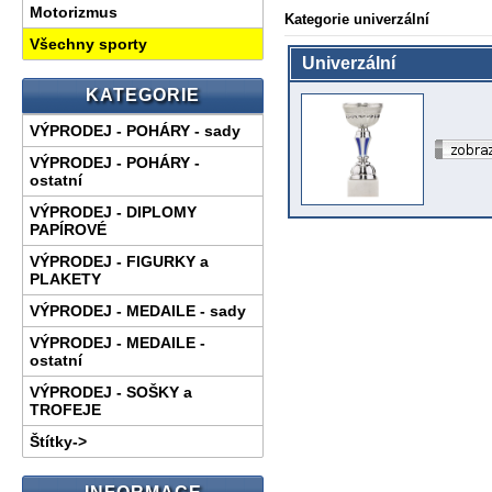
Motorizmus
Kategorie univerzální
Všechny sporty
Univerzální
KATEGORIE
VÝPRODEJ - POHÁRY - sady
VÝPRODEJ - POHÁRY -
ostatní
VÝPRODEJ - DIPLOMY
PAPÍROVÉ
VÝPRODEJ - FIGURKY a
PLAKETY
VÝPRODEJ - MEDAILE - sady
VÝPRODEJ - MEDAILE -
ostatní
VÝPRODEJ - SOŠKY a
TROFEJE
Štítky->