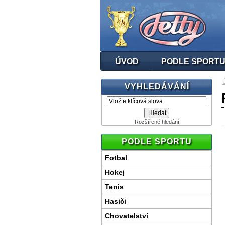
ÚVOD
PODLE SPORT
VYHLEDÁVÁNÍ
Rozšířené hledání
PODLE SPORTU
Fotbal
Hokej
Tenis
Hasiči
Chovatelství