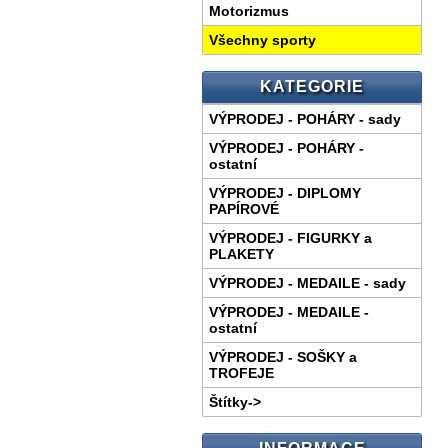
Motorizmus
Všechny sporty
KATEGORIE
VÝPRODEJ - POHÁRY - sady
VÝPRODEJ - POHÁRY -
ostatní
VÝPRODEJ - DIPLOMY
PAPÍROVÉ
VÝPRODEJ - FIGURKY a
PLAKETY
VÝPRODEJ - MEDAILE - sady
VÝPRODEJ - MEDAILE -
ostatní
VÝPRODEJ - SOŠKY a
TROFEJE
Štítky->