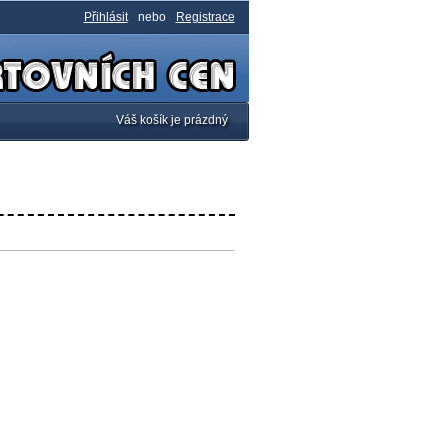
Přihlásit
nebo
Registrace
Váš košík je prázdný