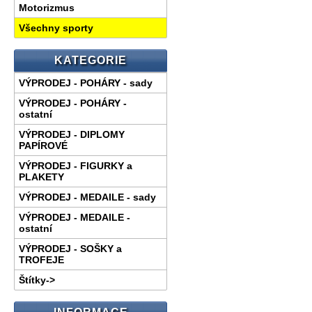
Motorizmus
Všechny sporty
KATEGORIE
VÝPRODEJ - POHÁRY - sady
VÝPRODEJ - POHÁRY -
ostatní
VÝPRODEJ - DIPLOMY
PAPÍROVÉ
VÝPRODEJ - FIGURKY a
PLAKETY
VÝPRODEJ - MEDAILE - sady
VÝPRODEJ - MEDAILE -
ostatní
VÝPRODEJ - SOŠKY a
TROFEJE
Štítky->