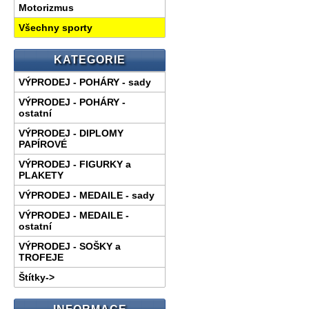
Motorizmus
Všechny sporty
KATEGORIE
VÝPRODEJ - POHÁRY - sady
VÝPRODEJ - POHÁRY -
ostatní
VÝPRODEJ - DIPLOMY
PAPÍROVÉ
VÝPRODEJ - FIGURKY a
PLAKETY
VÝPRODEJ - MEDAILE - sady
VÝPRODEJ - MEDAILE -
ostatní
VÝPRODEJ - SOŠKY a
TROFEJE
Štítky->