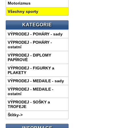
Motorizmus
Všechny sporty
KATEGORIE
VÝPRODEJ - POHÁRY - sady
VÝPRODEJ - POHÁRY -
ostatní
VÝPRODEJ - DIPLOMY
PAPÍROVÉ
VÝPRODEJ - FIGURKY a
PLAKETY
VÝPRODEJ - MEDAILE - sady
VÝPRODEJ - MEDAILE -
ostatní
VÝPRODEJ - SOŠKY a
TROFEJE
Štítky->