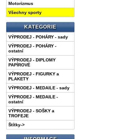
Motorizmus
Všechny sporty
KATEGORIE
VÝPRODEJ - POHÁRY - sady
VÝPRODEJ - POHÁRY -
ostatní
VÝPRODEJ - DIPLOMY
PAPÍROVÉ
VÝPRODEJ - FIGURKY a
PLAKETY
VÝPRODEJ - MEDAILE - sady
VÝPRODEJ - MEDAILE -
ostatní
VÝPRODEJ - SOŠKY a
TROFEJE
Štítky->