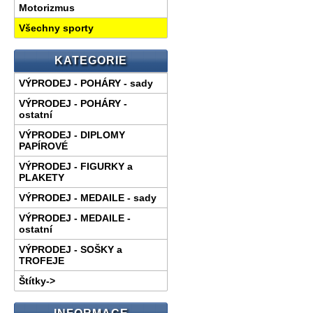
Motorizmus
Všechny sporty
KATEGORIE
VÝPRODEJ - POHÁRY - sady
VÝPRODEJ - POHÁRY -
ostatní
VÝPRODEJ - DIPLOMY
PAPÍROVÉ
VÝPRODEJ - FIGURKY a
PLAKETY
VÝPRODEJ - MEDAILE - sady
VÝPRODEJ - MEDAILE -
ostatní
VÝPRODEJ - SOŠKY a
TROFEJE
Štítky->