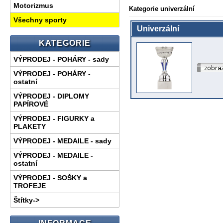
Motorizmus
Kategorie univerzální
Všechny sporty
Univerzální
KATEGORIE
VÝPRODEJ - POHÁRY - sady
VÝPRODEJ - POHÁRY -
ostatní
VÝPRODEJ - DIPLOMY
PAPÍROVÉ
VÝPRODEJ - FIGURKY a
PLAKETY
VÝPRODEJ - MEDAILE - sady
VÝPRODEJ - MEDAILE -
ostatní
VÝPRODEJ - SOŠKY a
TROFEJE
Štítky->