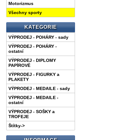
Motorizmus
Všechny sporty
KATEGORIE
VÝPRODEJ - POHÁRY - sady
VÝPRODEJ - POHÁRY -
ostatní
VÝPRODEJ - DIPLOMY
PAPÍROVÉ
VÝPRODEJ - FIGURKY a
PLAKETY
VÝPRODEJ - MEDAILE - sady
VÝPRODEJ - MEDAILE -
ostatní
VÝPRODEJ - SOŠKY a
TROFEJE
Štítky->