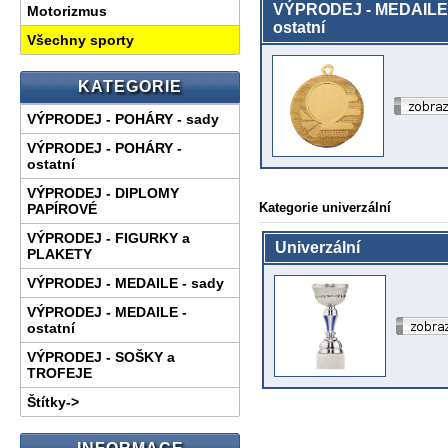
VÝPRODEJ - MEDAILE 
Motorizmus
ostatní
Všechny sporty
KATEGORIE
VÝPRODEJ - POHÁRY - sady
VÝPRODEJ - POHÁRY -
ostatní
VÝPRODEJ - DIPLOMY
Kategorie univerzální
PAPÍROVÉ
VÝPRODEJ - FIGURKY a
Univerzální
PLAKETY
VÝPRODEJ - MEDAILE - sady
VÝPRODEJ - MEDAILE -
ostatní
VÝPRODEJ - SOŠKY a
TROFEJE
Štítky->