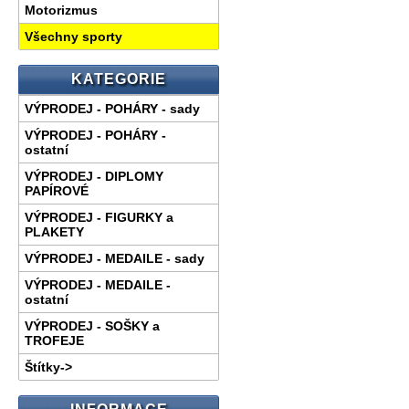
Motorizmus
Všechny sporty
KATEGORIE
VÝPRODEJ - POHÁRY - sady
VÝPRODEJ - POHÁRY -
ostatní
VÝPRODEJ - DIPLOMY
PAPÍROVÉ
VÝPRODEJ - FIGURKY a
PLAKETY
VÝPRODEJ - MEDAILE - sady
VÝPRODEJ - MEDAILE -
ostatní
VÝPRODEJ - SOŠKY a
TROFEJE
Štítky->