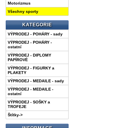
Motorizmus
Všechny sporty
KATEGORIE
VÝPRODEJ - POHÁRY - sady
VÝPRODEJ - POHÁRY -
ostatní
VÝPRODEJ - DIPLOMY
PAPÍROVÉ
VÝPRODEJ - FIGURKY a
PLAKETY
VÝPRODEJ - MEDAILE - sady
VÝPRODEJ - MEDAILE -
ostatní
VÝPRODEJ - SOŠKY a
TROFEJE
Štítky->